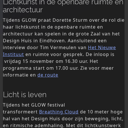
Lichtkunst in de openbare ruimte en
architectuur
Tijdens GLOW praat Dorette Sturm over de rol die
haar lichtkunst in de openbare ruimte en
architectuur kan spelen in de grote Zaal van het
Design Huis in Eindhoven. Aansluitend een
interview door Tim Vermeulen van
Het Nieuwe
Instituut
en ruimte voor gesprek. De inloop is
vrijdag 15 november om 16.30 uur. Het
programma start om 17.00 uur. Zie voor meer
informatie en
de route
Licht is leven
Tijdens het GLOW festival
transformeert
Breathing Cloud
de 10 meter hoge
hal van het Design Huis door zijn beweging, licht,
en ritmische ademhaling. Met dit lichtkunstwerk